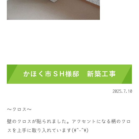
かほく市ＳH様邸 新築工事
2025.7.10
～クロス～
壁のクロスが貼られました。アクセントになる柄のクロ
スを上手に取り入れています(*^-^*)