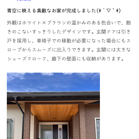
青空に映える素敵なお家が完成しました(*´▽｀*)
外観はホワイト×ブラウンの温かみのある色合いで、飽
きのこないすっきりしたデザインです。玄関ドアは引き
戸を採用し、車椅子での移動が必要になった場合にもス
ロープからスムーズに出入りできます。玄関には大きな
シューズクローク、廊下の壁面にも収納があります。