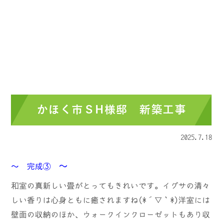
かほく市ＳH様邸 新築工事
2025.7.18
～
～ 完成③
和室の真新しい畳がとってもきれいです。イグサの清々
しい香りは心身ともに癒されますね(*´▽｀*)洋室には
壁面の収納のほか、ウォークインクローゼットもあり収