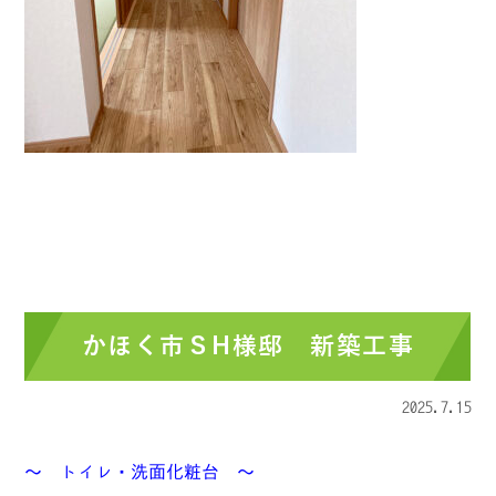
かほく市ＳH様邸 新築工事
2025.7.15
～ トイレ・洗面化粧台 ～