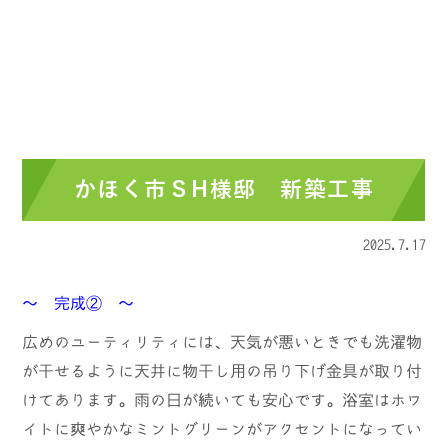
かほく市ＳH様邸 新築工事
2025.7.17
～ 完成② ～
広めのユーティリティには、天気が悪いときでも洗濯物
が干せるように天井に物干し用の吊り下げ金具が取り付
けてあります。雨の日が続いても安心です。浴室はホワ
イトに爽やかなミントグリーンがアクセントになってい