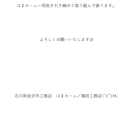
はまホーム一同気を引き締めて取り組んで参ります。
よろしくお願いいたします☆
石川県金沢市工務店 はまホーム／濱田工務店(^o^)+*.