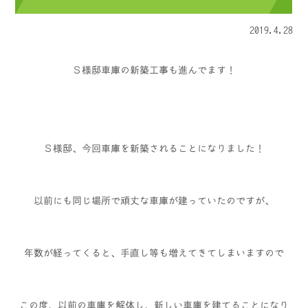
2019.4.28
Ｓ様邸車庫の新築工事も進んでます！
Ｓ様邸、今回車庫を新築されることになりました！
以前にも同じ場所で頑丈な車庫が建っていたのですが、
年数が経ってくると、手直し等も増えてきてしまいますので
この度、以前の車庫を解体し、新しい車庫を建てることになり