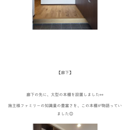
【廊下】
廊下の先に、大型の本棚を設置しました👀
施主様ファミリーの知識量の豊富さを、この本棚が物語ってい
ました😊