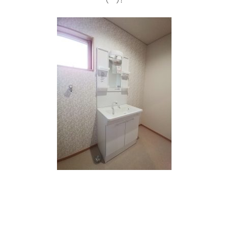
(^^)!