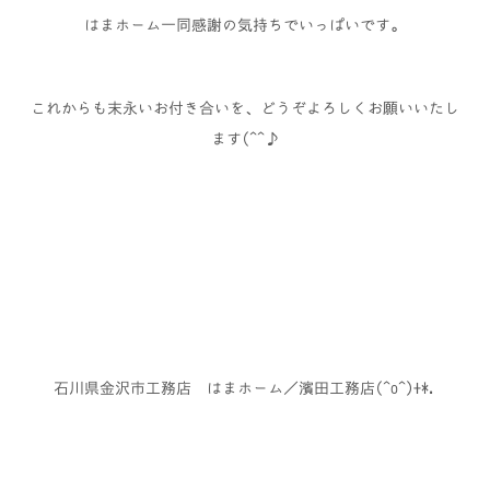
はまホーム一同感謝の気持ちでいっぱいです。
これからも末永いお付き合いを、どうぞよろしくお願いいたし
ます(^^♪
石川県金沢市工務店 はまホーム／濱田工務店(^o^)+*.