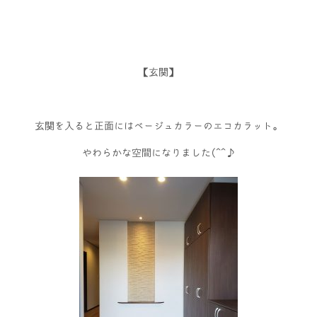
【玄関】
玄関を入ると正面にはベージュカラーのエコカラット。
やわらかな空間になりました(^^♪