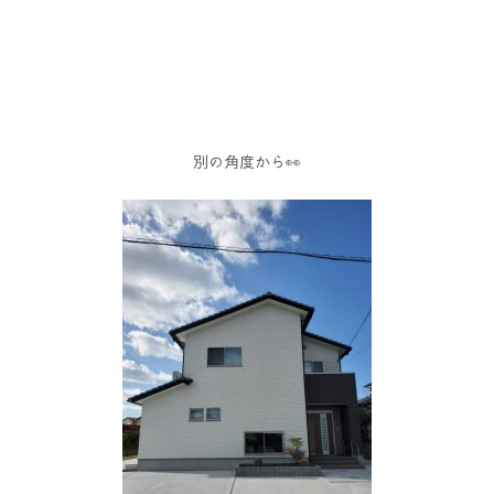
別の角度から👀