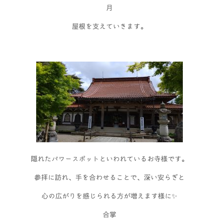
月
屋根を支えていきます。
隠れたパワースポットといわれているお寺様です。
参拝に訪れ、手を合わせることで、深い安らぎと
心の広がりを感じられる方が増えます様に✨
合掌