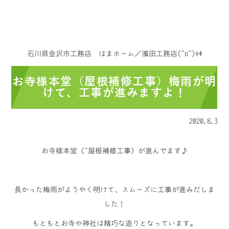
石川県金沢市工務店 はまホーム／濱田工務店(^o^)+*
お寺様本堂（屋根補修工事）梅雨が明
けて、工事が進みますよ！
2020.8.3
お寺様本堂（ 屋根補修工事）が進んでます♪
長かった梅雨がようやく明けて、スムーズに工事が進みだしま
した！
もともとお寺や神社は精巧な造りとなっています。