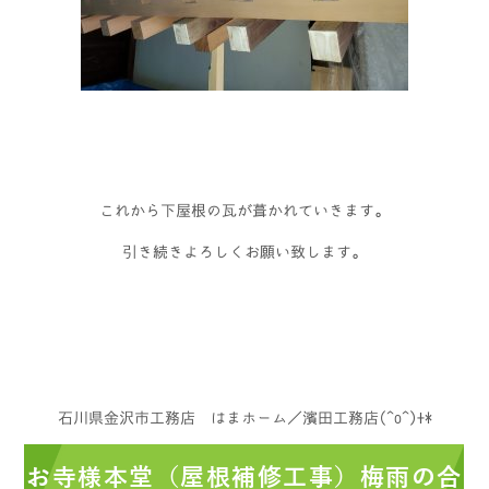
これから下屋根の瓦が葺かれていきます。
引き続きよろしくお願い致します。
石川県金沢市工務店 はまホーム／濱田工務店(^o^)+*
お寺様本堂（屋根補修工事）梅雨の合