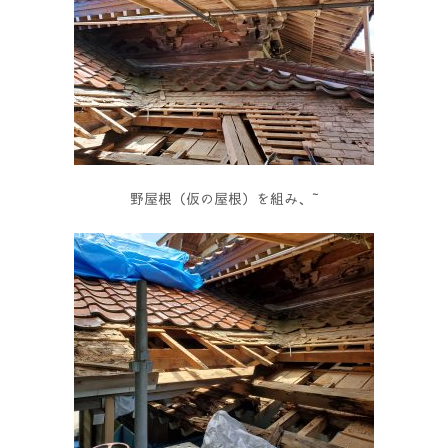
野屋根（仮の屋根）を組み、