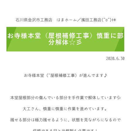
石川県金沢市工務店 はまホーム／濱田工務店(^o^)+*
お寺様本堂（屋根補修工事）慎重に部
分解体☆彡
2020.6.30
お寺様本堂（ 屋根補修工事）が進んでます♪
本堂屋根部分の傷んでいる部分を手作業で解体しています💦
大工さん、慎重に慎重に作業を進めています。
残せる部分は極力残せるように、状態を見ながらになるので