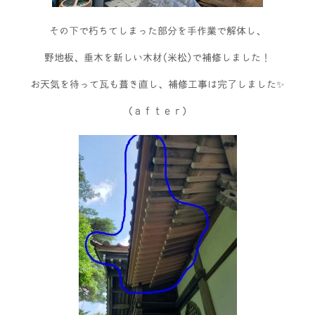
その下で朽ちてしまった部分を手作業で解体し、
野地板、垂木を新しい木材(米松)で補修しました！
お天気を待って瓦も葺き直し、補修工事は完了しました✨
（ａｆｔｅｒ）