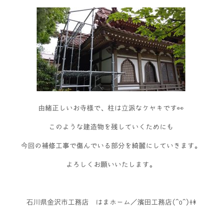
由緒正しいお寺様で、柱は立派なケヤキです👀
このような建造物を残していくためにも
今回の補修工事で傷んでいる部分を綺麗にしていきます。
よろしくお願いいたします。
石川県金沢市工務店 はまホーム／濱田工務店(^o^)+*