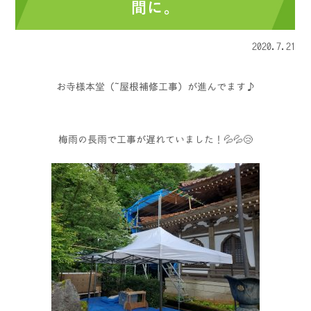
間に。
2020.7.21
お寺様本堂（ 屋根補修工事）が進んでます♪
梅雨の長雨で工事が遅れていました！💦💦😢