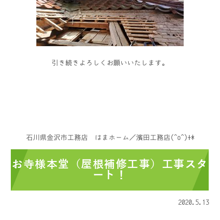
引き続きよろしくお願いいたします。
石川県金沢市工務店 はまホーム／濱田工務店(^o^)+*
お寺様本堂（屋根補修工事）工事スタ
ート！
2020.5.13