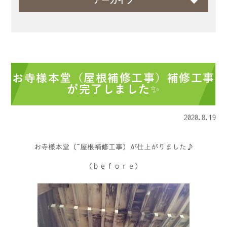
アーカイブ
お寺様本堂（屋根補修工事）補修工事
が完了しました✨
2020.8.19
お寺様本堂（ 屋根補修工事）が仕上がりました♪
（ｂｅｆｏｒｅ）