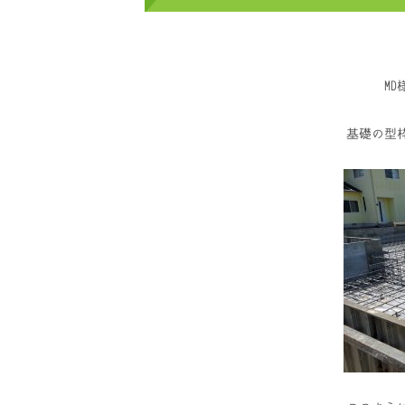
M
基礎の型