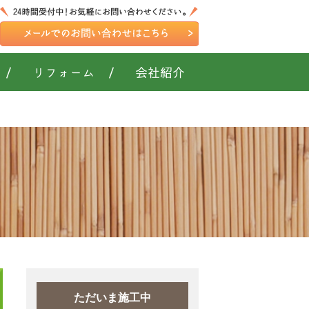
/
リフォーム
/
会社紹介
！
ただいま施工中