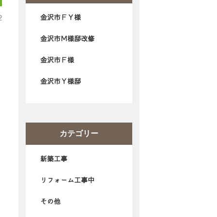
金沢市ＦＹ様
2
金沢市Ｍ様邸改修
金沢市Ｆ様
金沢市Ｙ様邸
カテゴリー
新築工事
リフォーム工事中
その他