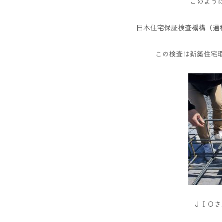
このよう
日本住宅保証検査機構（通
この検査は新築住宅
ＪＩＯさ