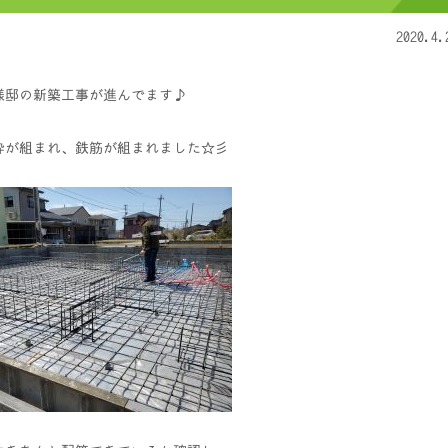
2020.4.
D様邸の新築工事が進んでます♪
枠が組まれ、鉄筋が組まれました☆彡