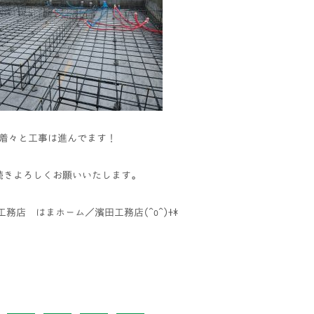
着々と工事は進んでます！
続きよろしくお願いいたします。
務店 はまホーム／濱田工務店(^o^)+*