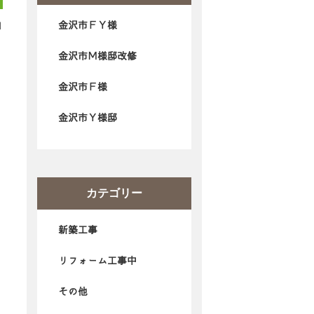
金沢市ＦＹ様
1
金沢市Ｍ様邸改修
金沢市Ｆ様
金沢市Ｙ様邸
カテゴリー
新築工事
リフォーム工事中
その他