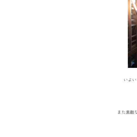
いよい
また素敵