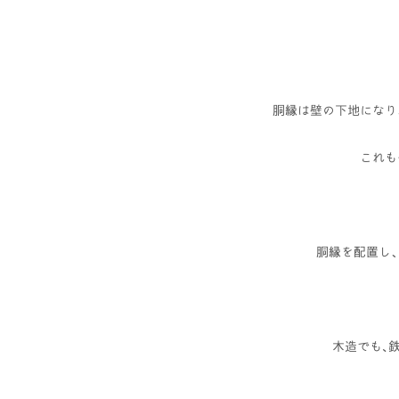
胴縁は壁の下地になり
これも
胴縁を配置し
木造でも､