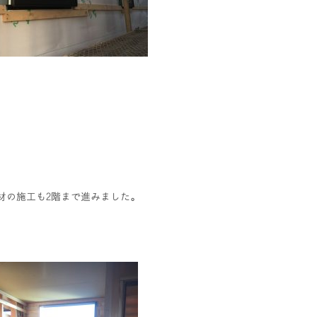
材の施工も2階まで進みました。