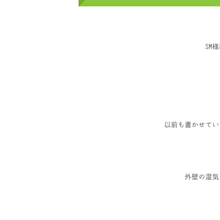
SM
以前も書かせてい
外壁の湿気