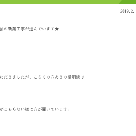
2019.2.
様邸の新築工事が進んでいます★
ただきましたが、こちらの穴あきの横胴縁は
がこもらない様に穴が開いています。