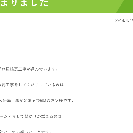
まりました
2018.4.1
様邸の屋根瓦工事が進んでいます。
邸の瓦工事をしてくださっているのは
ら新築工事が始まるY様邸のお父様です。
ームを介して繋がりが増えるのは
社としても嬉しいことです。