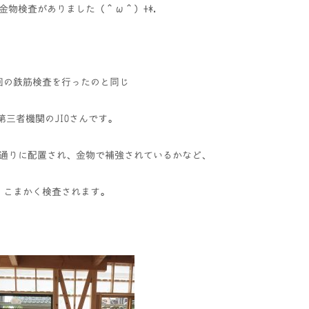
金物検査がありました（＾ω＾）+*.
回の鉄筋検査を行ったのと同じ
第三者機関のJIOさんです。
通りに配置され、金物で補強されているかなど、
こまかく検査されます。