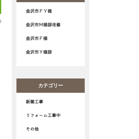
金沢市ＦＹ様
9
金沢市Ｍ様邸改修
金沢市Ｆ様
金沢市Ｙ様邸
カテゴリー
新築工事
リフォーム工事中
その他