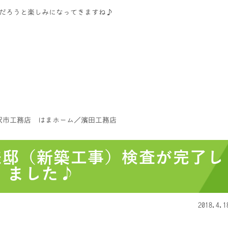
だろうと楽しみになってきますね♪
沢市工務店 はまホーム／濱田工務店
MK様邸（新築工事）検査が完了し
ました♪
2018.4.1