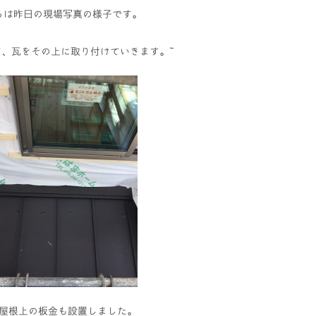
らは昨日の現場写真の様子です。
て、瓦をその上に取り付けていきます。
屋根上の板金も設置しました。