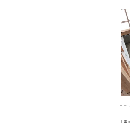
ユニ
工事