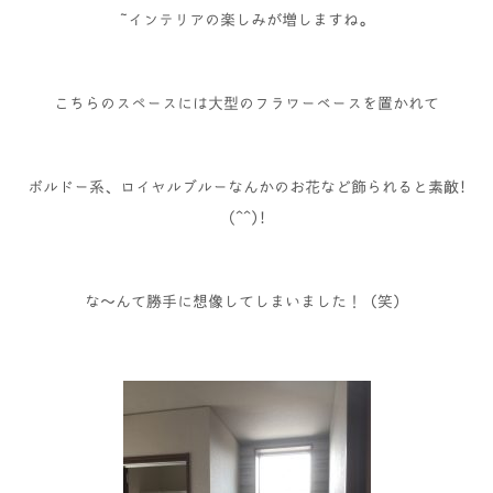
インテリアの楽しみが増しますね。
こちらのスペースには大型のフラワーベースを置かれて
ボルドー系、ロイヤルブルーなんかのお花など飾られると素敵!
(^^)!
な～んて勝手に想像してしまいました！（笑）