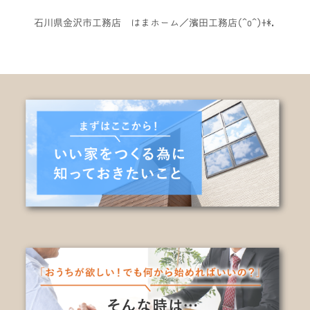
石川県金沢市工務店 はまホーム／濱田工務店(^o^)+*.