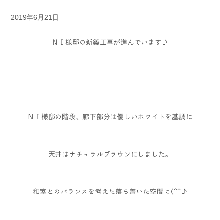
2019年6月21日
ＮＩ様邸の新築工事が進んでいます♪
ＮＩ様邸の階段、廊下部分は優しいホワイトを基調に
天井はナチュラルブラウンにしました。
和室とのバランスを考えた落ち着いた空間に(^^♪