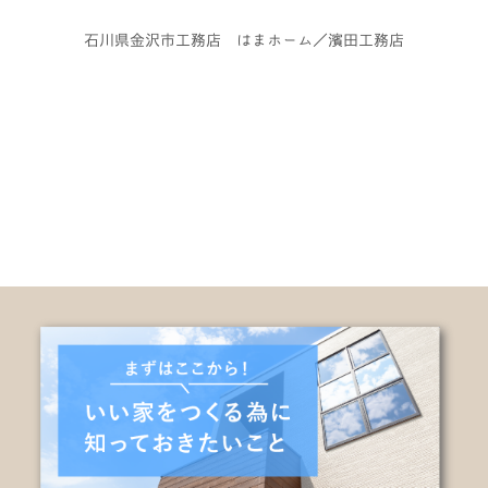
石川県金沢市工務店 はまホーム／濱田工務店