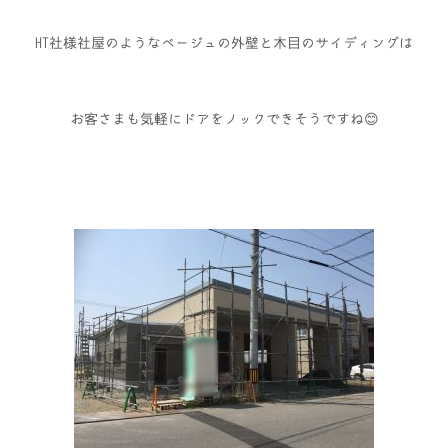
HT社様社屋のようなベージュの外壁と木目のサイディングは
お客さまも気軽にドアをノックできそうですね😊