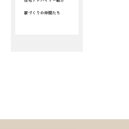
住宅アドバイザー紹介
家づくりの仲間たち