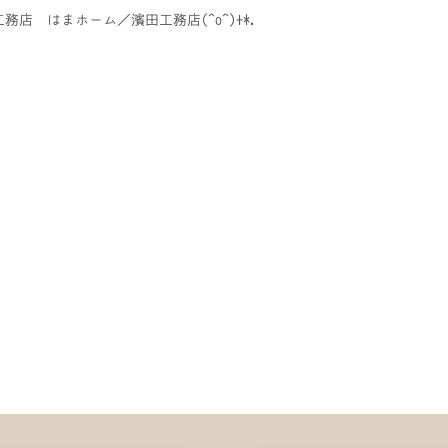
務店 はまホーム／濱田工務店(^o^)+*.