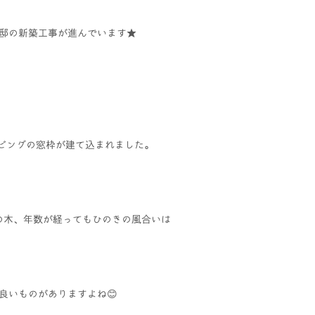
様邸の新築工事が進んでいます★
リビングの窓枠が建て込まれました。
の木、年数が経ってもひのきの風合いは
良いものがありますよね😊