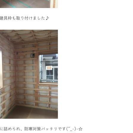
建具枠も取り付けました♪
詰められ、防寒対策バッチリです(^_-)-☆