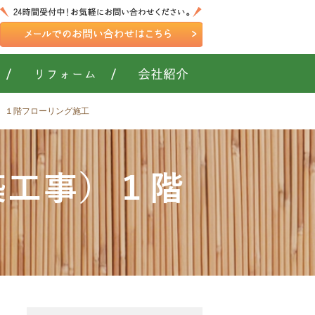
/
リフォーム
/
会社紹介
工事）１階フローリング施工
新築工事）１階