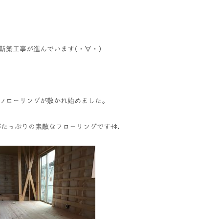
邸新築工事が進んでいます(・∀・)
フローリングが敷かれ始めました。
たっぷりの素敵なフローリングです+*.