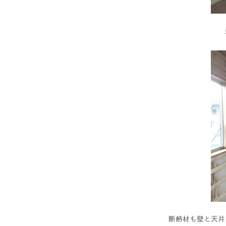
断熱材も壁と天井に