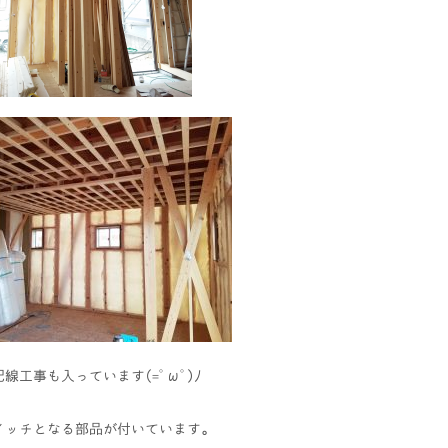
線工事も入っています(=ﾟωﾟ)ﾉ
イッチとなる部品が付いています。