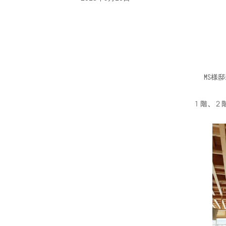
MS様
１階、２