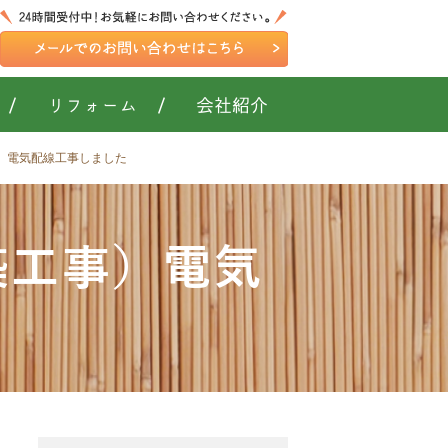
/
リフォーム
/
会社紹介
工事）電気配線工事しました
新築工事）電気