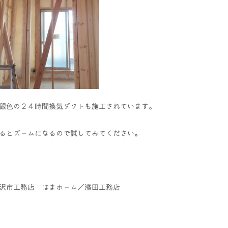
銀色の２４時間換気ダクトも施工されています。
るとズームになるので試してみてください。
沢市工務店 はまホーム／濱田工務店