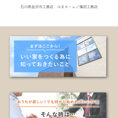
石川県金沢市工務店 はまホーム／濱田工務店