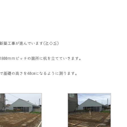
邸新築工事が進んでいます(≧◇≦)
1800ｍｍピッチの箇所に杭を立てていきます。
で基礎の高さを40cmになるように測ります。