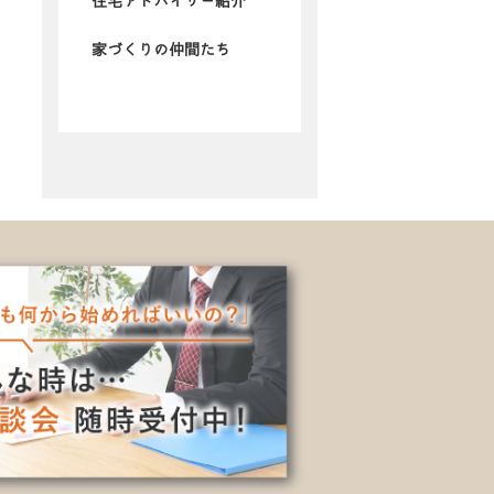
住宅アドバイザー紹介
家づくりの仲間たち