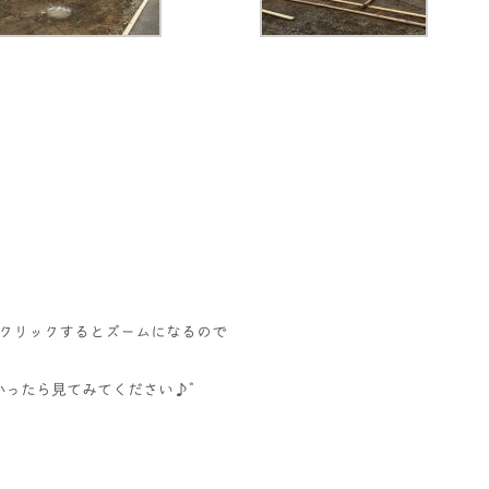
クリックするとズームになるので
かったら見てみてください♪゛