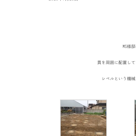
MS様
貫を周囲に配置して
レベルという機械