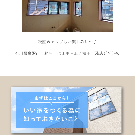
次回のアップもお楽しみに～♪
石川県金沢市工務店 はまホーム／濱田工務店(^o^)+*.