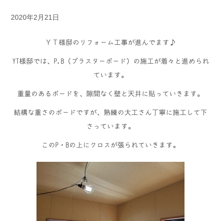
2020年2月21日
ＹＴ様邸のリフォーム工事が進んでます♪
YT様邸では、P.B（プラスターボード）の施工が着々と進められ
ています。
重量のあるボードを、隙間なく壁と天井に貼っていきます。
結構な重さのボードですが、熟練の大工さん丁寧に施工して下
さっています。
このP・Bの上にクロスが張られていきます。