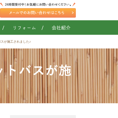
/
リフォーム
/
会社紹介
スが施工されました♪
ットバスが施