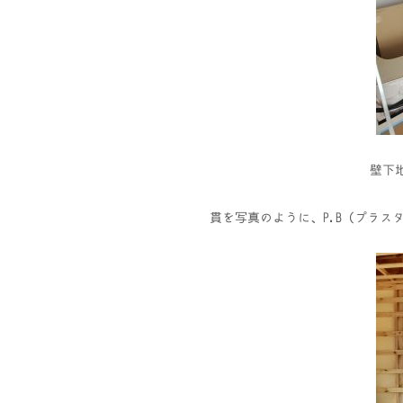
壁下
貫を写真のように、P.B（プラ