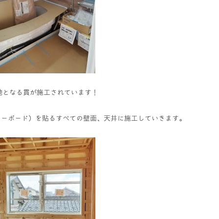
地となる貫が施工されています！
スターボード）を貼るすべての壁面、天井に施工していきます。