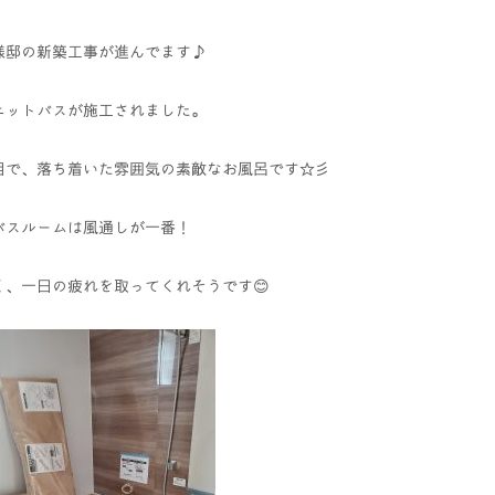
Y様邸の新築工事が進んでます♪
ニットバスが施工されました。
目で、落ち着いた雰囲気の素敵なお風呂です☆彡
バスルームは風通しが一番！
く、一日の疲れを取ってくれそうです😊