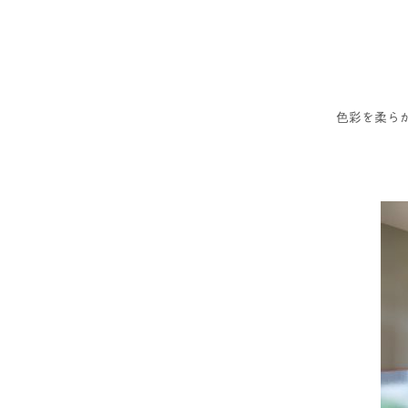
色彩を柔ら