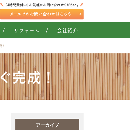
/
リフォーム
/
会社紹介
成！
ぐ完成！
アーカイブ