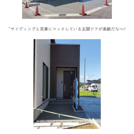
サイディングと見事にマッチしている玄関ドアが素敵だな～♡