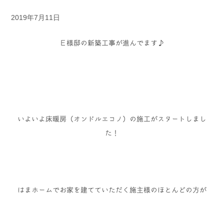
2019年7月11日
Ｅ様邸の新築工事が進んでます♪
いよいよ床暖房（オンドルエコノ）の施工がスタートしまし
た！
はまホームでお家を建てていただく施主様のほとんどの方が