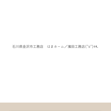
石川県金沢市工務店 はまホーム／濱田工務店(^o^)+*.