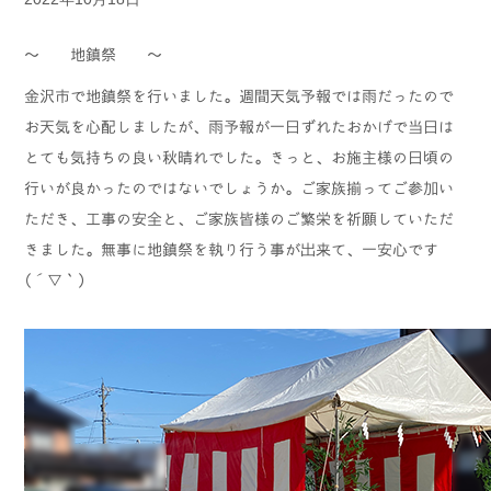
～ 地鎮祭 ～
金沢市で地鎮祭を行いました。週間天気予報では雨だったので
お天気を心配しましたが、雨予報が一日ずれたおかげで当日は
とても気持ちの良い秋晴れでした。きっと、お施主様の日頃の
行いが良かったのではないでしょうか。ご家族揃ってご参加い
ただき、工事の安全と、ご家族皆様のご繁栄を祈願していただ
きました。無事に地鎮祭を執り行う事が出来て、一安心です
(´▽｀)