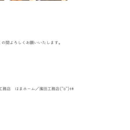
くの間よろしくお願いいたします。
務店 はまホーム／濱田工務店(^o^)+*