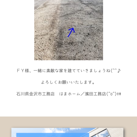
ＦＹ様、一緒に素敵な家を建てていきましょうね(^^♪
よろしくお願いいたします。
石川県金沢市工務店 はまホーム／濱田工務店(^o^)+*