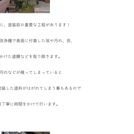
に、塗装前の重要な工程があります！
洗浄機で表面に付着した埃や汚れ、苔、
かけた塗膜などを取り除きます。
汚れなどが残ってしまっていると
塗装した塗料がはがれてしまう事もあるので
は丁寧に時間をかけて行います。