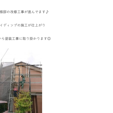
様邸の改修工事が進んでます♪
イディングの施工が仕上がり
から塗装工事に取り掛かります😊