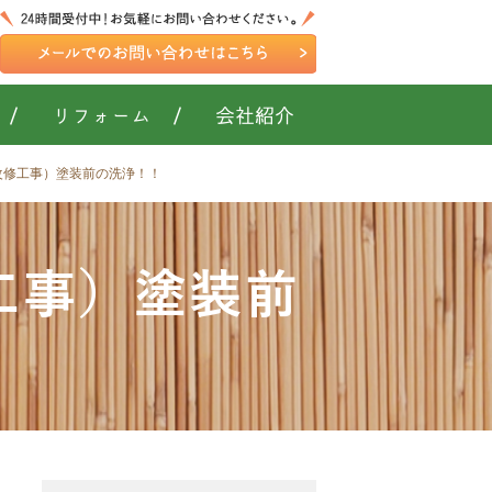
/
リフォーム
/
会社紹介
改修工事）塗装前の洗浄！！
工事）塗装前