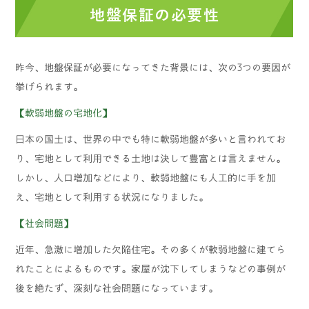
地盤保証の必要性
昨今、地盤保証が必要になってきた背景には、次の3つの要因が
挙げられます。
【軟弱地盤の宅地化】
日本の国土は、世界の中でも特に軟弱地盤が多いと言われてお
り、宅地として利用できる土地は決して豊富とは言えません。
しかし、人口増加などにより、軟弱地盤にも人工的に手を加
え、宅地として利用する状況になりました。
【社会問題】
近年、急激に増加した欠陥住宅。その多くが軟弱地盤に建てら
れたことによるものです。家屋が沈下してしまうなどの事例が
後を絶たず、深刻な社会問題になっています。