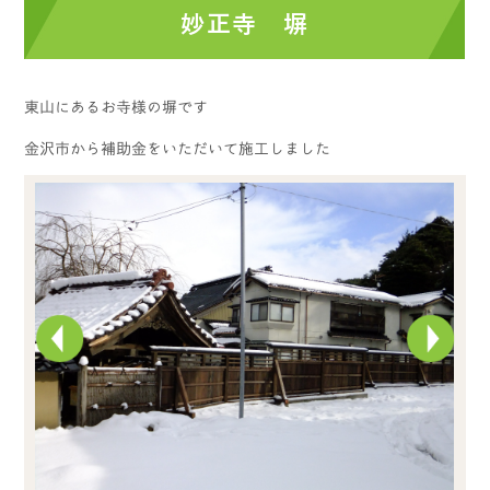
妙正寺 塀
東山にあるお寺様の塀です
金沢市から補助金をいただいて施工しました