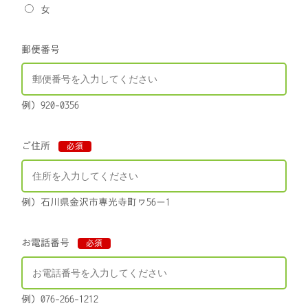
女
郵便番号
例）920-0356
ご住所
必須
例）石川県金沢市専光寺町ワ56－1
お電話番号
必須
例）076-266-1212