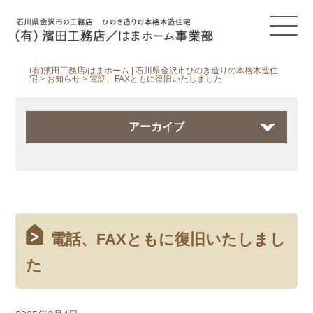
(有)濱田工務店/はまホーム | 石川県金沢市ひのき造りの本格木造住
宅
>
お知らせ
>
電話、FAXともに復旧いたしました
アーカイブ
電話、FAXともに復旧いたしまし
た