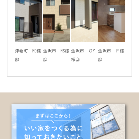
津幡町 MD様
金沢市 MS様
金沢市 ＯY
金沢市 Ｆ様
邸
邸
様邸
邸