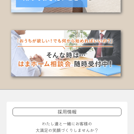
採用情報
わたし達と一緒にお客様の
大満足の笑顔づくりしませんか？