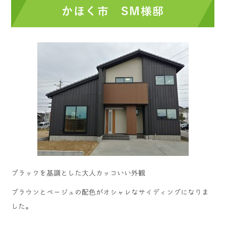
かほく市 SM様邸
ブラックを基調とした大人カッコいい外観
ブラウンとベージュの配色がオシャレなサイディングになりま
した。